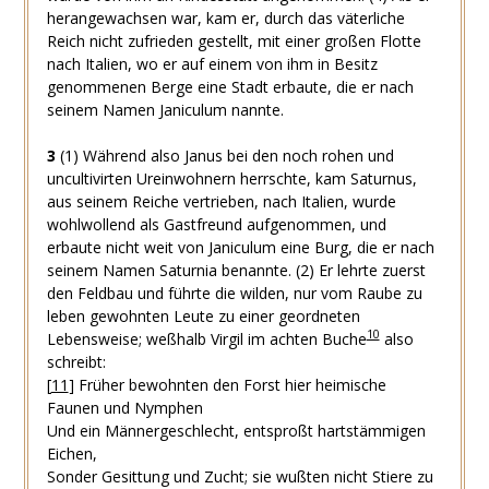
herangewachsen war, kam er, durch das väterliche
Reich nicht zufrieden gestellt, mit einer großen Flotte
nach Italien, wo er auf einem von ihm in Besitz
genommenen Berge eine Stadt erbaute, die er nach
seinem Namen Janiculum nannte.
3
(1)
Während also Janus bei den noch rohen und
uncultivirten Ureinwohnern herrschte, kam Saturnus,
aus seinem Reiche vertrieben, nach Italien, wurde
wohlwollend als Gastfreund aufgenommen, und
erbaute nicht weit von Janiculum eine Burg, die er nach
seinem Namen Saturnia benannte.
(2)
Er lehrte zuerst
den Feldbau und führte die wilden, nur vom Raube zu
leben gewohnten Leute zu einer geordneten
10
Lebensweise; weßhalb Virgil im achten Buche
also
schreibt:
[
11
]
Früher bewohnten den Forst hier heimische
Faunen und Nymphen
Und ein Männergeschlecht, entsproßt hartstämmigen
Eichen,
Sonder Gesittung und Zucht; sie wußten nicht Stiere zu