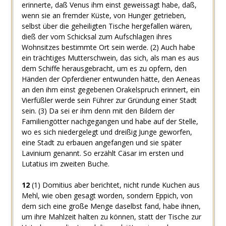
erinnerte, daß Venus ihm einst geweissagt habe, daß,
wenn sie an fremder Küste, von Hunger getrieben,
selbst über die geheiligten Tische hergefallen wären,
dieß der vom Schicksal zum Aufschlagen ihres
Wohnsitzes bestimmte Ort sein werde.
(2)
Auch habe
ein trächtiges Mutterschwein, das sich, als man es aus
dem Schiffe herausgebracht, um es zu opfern, den
Händen der Opferdiener entwunden hätte, den Aeneas
an den ihm einst gegebenen Orakelspruch erinnert, ein
Vierfüßler werde sein Führer zur Gründung einer Stadt
sein.
(3)
Da sei er ihm denn mit den Bildern der
Familiengötter nachgegangen und habe auf der Stelle,
wo es sich niedergelegt und dreißig Junge geworfen,
eine Stadt zu erbauen angefangen und sie später
Lavinium genannt. So erzählt Cäsar im ersten und
Lutatius im zweiten Buche.
12
(1)
Domitius aber berichtet, nicht runde Kuchen aus
Mehl, wie oben gesagt worden, sondern Eppich, von
dem sich eine große Menge daselbst fand, habe ihnen,
um ihre Mahlzeit halten zu können, statt der Tische zur