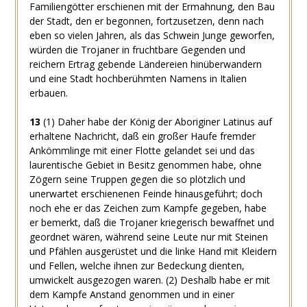
Familiengötter erschienen mit der Ermahnung, den Bau
der Stadt, den er begonnen, fortzusetzen, denn nach
eben so vielen Jahren, als das Schwein Junge geworfen,
würden die Trojaner in fruchtbare Gegenden und
reichern Ertrag gebende Ländereien hinüberwandern
und eine Stadt hochberühmten Namens in Italien
erbauen.
13
(1)
Daher habe der König der Aboriginer Latinus auf
erhaltene Nachricht, daß ein großer Haufe fremder
Ankömmlinge mit einer Flotte gelandet sei und das
laurentische Gebiet in Besitz genommen habe, ohne
Zögern seine Truppen gegen die so plötzlich und
unerwartet erschienenen Feinde hinausgeführt; doch
noch ehe er das Zeichen zum Kampfe gegeben, habe
er bemerkt, daß die Trojaner kriegerisch bewaffnet und
geordnet wären, während seine Leute nur mit Steinen
und Pfählen ausgerüstet und die linke Hand mit Kleidern
und Fellen, welche ihnen zur Bedeckung dienten,
umwickelt ausgezogen waren.
(2)
Deshalb habe er mit
dem Kampfe Anstand genommen und in einer