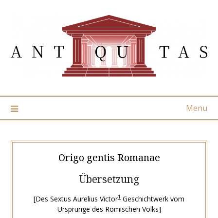
Skip
to
content
Menu
Origo gentis Romanae
Übersetzung
1
[Des Sextus Aurelius Victor
Geschichtwerk vom
Ursprunge des Römischen Volks]