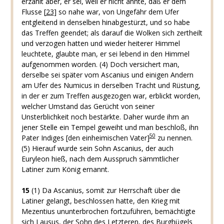
erzählt aber, er sei, weil er nicht ahnte, daß er dem
Flusse
[
23
]
so nahe war, von Ungefähr dem Ufer
entgleitend in denselben hinabgestürzt, und so habe
das Treffen geendet; als darauf die Wolken sich zertheilt
und verzogen hatten und wieder heiterer Himmel
leuchtete, glaubte man, er sei lebend in den Himmel
aufgenommen worden.
(4)
Doch versichert man,
derselbe sei später vom Ascanius und einigen Andern
am Ufer des Numicus in derselben Tracht und Rüstung,
in der er zum Treffen ausgezogen war, erblickt worden,
welcher Umstand das Gerücht von seiner
Unsterblichkeit noch bestärkte. Daher wurde ihm an
jener Stelle ein Tempel geweiht und man beschloß, ihn
50
Pater Indiges [den einheimischen Vater]
zu nennen.
(5)
Hierauf wurde sein Sohn Ascanius, der auch
Euryleon hieß, nach dem Ausspruch sämmtlicher
Latiner zum König ernannt.
15
(1)
Da Ascanius, somit zur Herrschaft über die
Latiner gelangt, beschlossen hatte, den Krieg mit
Mezentius ununterbrochen fortzuführen, bemächtigte
sich Lausus, der Sohn des Letzteren, des Burghügels