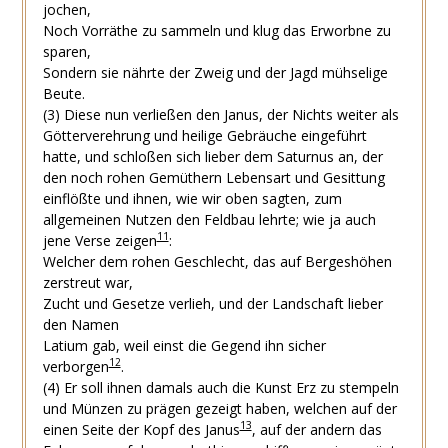
jochen,
Noch Vorräthe zu sammeln und klug das Erworbne zu
sparen,
Sondern sie nährte der Zweig und der Jagd mühselige
Beute.
(3)
Diese nun verließen den Janus, der Nichts weiter als
Götterverehrung und heilige Gebräuche eingeführt
hatte, und schloßen sich lieber dem Saturnus an, der
den noch rohen Gemüthern Lebensart und Gesittung
einflößte und ihnen, wie wir oben sagten, zum
allgemeinen Nutzen den Feldbau lehrte; wie ja auch
11
jene Verse zeigen
:
Welcher dem rohen Geschlecht, das auf Bergeshöhen
zerstreut war,
Zucht und Gesetze verlieh, und der Landschaft lieber
den Namen
Latium gab, weil einst die Gegend ihn sicher
12
verborgen
.
(4)
Er soll ihnen damals auch die Kunst Erz zu stempeln
und Münzen zu prägen gezeigt haben, welchen auf der
13
einen Seite der Kopf des Janus
, auf der andern das