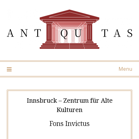
Skip
to
content
Menu
Innsbruck – Zentrum für Alte
Kulturen
Fons Invictus