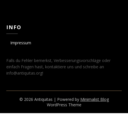
INFO
Impressum
Falls du Fehler bemerkst, Verbesserungsvorschläge oder
einfach Fragen hast, kontaktiere uns und schreibe an
info@antiquitas.org!
© 2026 Antiquitas
| Powered by
Minimalist Blog
WordPress Theme