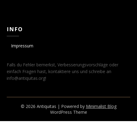
INFO
Impressum
Falls du Fehler bemerkst, Verbesserungsvorschläge oder
einfach Fragen hast, kontaktiere uns und schreibe an
info@antiquitas.org!
© 2026 Antiquitas
| Powered by
Minimalist Blog
WordPress Theme