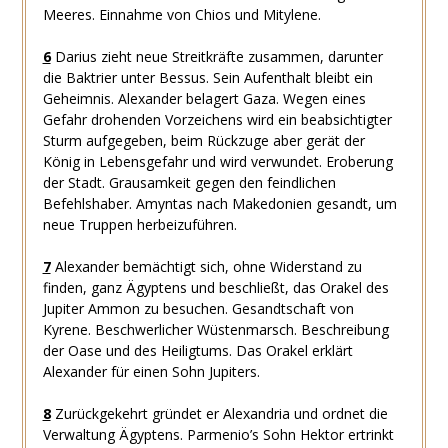
Meeres. Einnahme von Chios und Mitylene.
6
Darius zieht neue Streitkräfte zusammen, darunter
die Baktrier unter Bessus. Sein Aufenthalt bleibt ein
Geheimnis. Alexander belagert Gaza. Wegen eines
Gefahr drohenden Vorzeichens wird ein beabsichtigter
Sturm aufgegeben, beim Rückzuge aber gerät der
König in Lebensgefahr und wird verwundet. Eroberung
der Stadt. Grausamkeit gegen den feindlichen
Befehlshaber. Amyntas nach Makedonien gesandt, um
neue Truppen herbeizuführen.
7
Alexander bemächtigt sich, ohne Widerstand zu
finden, ganz Ägyptens und beschließt, das Orakel des
Jupiter Ammon zu besuchen. Gesandtschaft von
Kyrene. Beschwerlicher Wüstenmarsch. Beschreibung
der Oase und des Heiligtums. Das Orakel erklärt
Alexander für einen Sohn Jupiters.
8
Zurückgekehrt gründet er Alexandria und ordnet die
Verwaltung Ägyptens. Parmenio’s Sohn Hektor ertrinkt