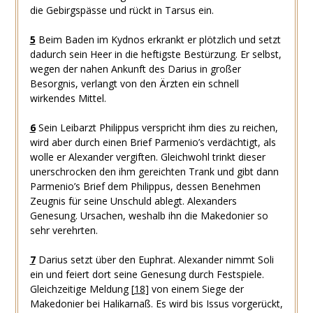
die Gebirgspässe und rückt in Tarsus ein.
5
Beim Baden im Kydnos erkrankt er plötzlich und setzt
dadurch sein Heer in die heftigste Bestürzung. Er selbst,
wegen der nahen Ankunft des Darius in großer
Besorgnis, verlangt von den Ärzten ein schnell
wirkendes Mittel.
6
Sein Leibarzt Philippus verspricht ihm dies zu reichen,
wird aber durch einen Brief Parmenio’s verdächtigt, als
wolle er Alexander vergiften. Gleichwohl trinkt dieser
unerschrocken den ihm gereichten Trank und gibt dann
Parmenio’s Brief dem Philippus, dessen Benehmen
Zeugnis für seine Unschuld ablegt. Alexanders
Genesung. Ursachen, weshalb ihn die Makedonier so
sehr verehrten.
7
Darius setzt über den Euphrat. Alexander nimmt Soli
ein und feiert dort seine Genesung durch Festspiele.
Gleichzeitige Meldung
[
18
]
von einem Siege der
Makedonier bei Halikarnaß. Es wird bis Issus vorgerückt,