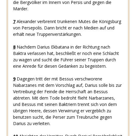
die Bergvölker im Innern von Persis und gegen die
Marder.
7
Alexander verbrennt trunkenen Mutes die Königsburg
von Persepolis. Dann bricht er nach Medien auf und
erhält neue Truppenverstärkungen.
8
Nachdem Darius Ekbatana in der Richtung nach
Baktra verlassen hat, beschließt er noch eine Schlacht
zu wagen und sucht die Führer seiner Truppen durch
eine Anrede für diesen Gedanken zu begeistern.
9
Dagegen tritt der mit Bessus verschworene
Nabarzanes mit dem Vorschlag auf, Darius solle bis zur
Vertreibung der Feinde die Herrschaft an Bessus
abtreten. Mit dem Tode bedroht flieht Narbarzanes,
und Bessus mit seinen Baktriern trennt sich von dem
übrigen Heere, dessen Verwirrung er vergeblich zu
benutzen sucht, die Perser zum Treubruche gegen
Darius zu verleiten.