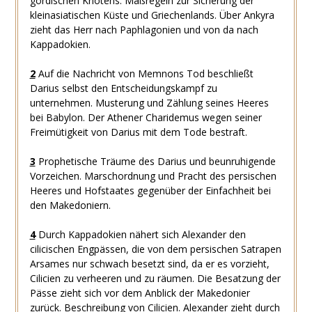
gordischen Knotens. Maßregeln zur Sicherung der
kleinasiatischen Küste und Griechenlands. Über Ankyra
zieht das Herr nach Paphlagonien und von da nach
Kappadokien.
2
Auf die Nachricht von Memnons Tod beschließt
Darius selbst den Entscheidungskampf zu
unternehmen. Musterung und Zählung seines Heeres
bei Babylon. Der Athener Charidemus wegen seiner
Freimütigkeit von Darius mit dem Tode bestraft.
3
Prophetische Träume des Darius und beunruhigende
Vorzeichen. Marschordnung und Pracht des persischen
Heeres und Hofstaates gegenüber der Einfachheit bei
den Makedoniern.
4
Durch Kappadokien nähert sich Alexander den
cilicischen Engpässen, die von dem persischen Satrapen
Arsames nur schwach besetzt sind, da er es vorzieht,
Cilicien zu verheeren und zu räumen. Die Besatzung der
Pässe zieht sich vor dem Anblick der Makedonier
zurück. Beschreibung von Cilicien. Alexander zieht durch