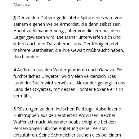
Nautaca.
3
Der zu den Dahern geflüchtete Spitamenes wird von
seinem eigenen Weibe ermordet, die dann selbst sein
Haupt zu Alexander bringt, aber von diesem aus dem
Lager gewiesen wird. Die Daher unterwerfen sich und
liefern auch den Dataphernes aus. Der König ersetzt
mehrere Statthalter, die ihre Gewalt mißbraucht haben,
durch andere.
4
Aufbruch aus den Winterquartieren nach Gabaza. Ein
fürchterliches Unwetter wird Vielen verderblich. Das
Land der Sacer wird verwüstet. Alexander gelangt in das
Land des Oxyartes, mit dessen Tochter Roxane er sich
vermählt.
5
Rüstungen zu dem indischen Feldzuge. Außerlesene
Hülfstruppen aus den eroberten Provinzen. Reicher
Waffenschmuck. Alexander beabsichtigt die bei den
Perserkönigen übliche Anbetung seiner Person
einzuführen. Seine Schmeichler suchen dies bei einem