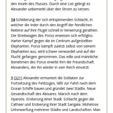
den Inseln des Flusses. Durch eine List gelingt es
Alexander unbemerkt über den Strom zu setzen.
14
Schilderung der sich entspinnenden Schlacht, in
welcher die Inder durch den Angriff der feindlichen
Reiterei auf ihre Flügel schnell in Verwirrung gerathen.
Die Streitwagen des Porus erweisen sich erfolglos.
Harter Kampf gegen die im Centrum aufgestellten
Elephanten. Porus kämpft zuletzt selbst von seinem
Elephanten aus, wird schwer verwundet und auf der
Flucht gefangen genommen. Das edle und männliche
Benehmen des Porus erwirbt ihm die Freundschaft
Alexanders, der ihn wieder in sein Reich einsetzt.
1
[
321
]
Alexander ermuntert die Soldaten zur
Fortsetzung des Feldzuges, läßt zur Fahrt nach dem
Ocean Schiffe bauen und gründet zwei Städte. Neue
Gesandtschaft des Abisares. Marsch nach dem
Hyarotis. Eroberung einer Stadt. Schlacht gegen die
Cathäer und Eroberung ihrer Stadt Sangala. Mühelose
Unterwerfung mehrerer Städte und Landschaften. Man