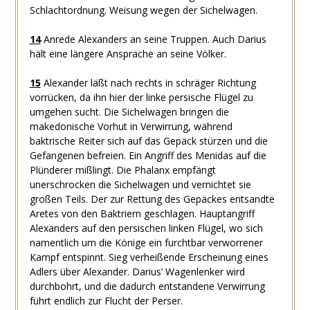
Schlachtordnung. Weisung wegen der Sichelwagen.
14
Anrede Alexanders an seine Truppen. Auch Darius
hält eine längere Ansprache an seine Völker.
15
Alexander läßt nach rechts in schräger Richtung
vorrücken, da ihn hier der linke persische Flügel zu
umgehen sucht. Die Sichelwagen bringen die
makedonische Vorhut in Verwirrung, während
baktrische Reiter sich auf das Gepäck stürzen und die
Gefangenen befreien. Ein Angriff des Menidas auf die
Plünderer mißlingt. Die Phalanx empfängt
unerschrocken die Sichelwagen und vernichtet sie
großen Teils. Der zur Rettung des Gepäckes entsandte
Aretes von den Baktriern geschlagen. Hauptangriff
Alexanders auf den persischen linken Flügel, wo sich
namentlich um die Könige ein furchtbar verworrener
Kampf entspinnt. Sieg verheißende Erscheinung eines
Adlers über Alexander. Darius’ Wagenlenker wird
durchbohrt, und die dadurch entstandene Verwirrung
führt endlich zur Flucht der Perser.