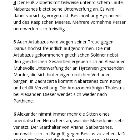
4
Der Fluß Ziobetis mit teilweise unterirdischem Laufe.
Nabarzanes bietet seine Unterwerfung an. Es wird
daher vorsichtig vorgerückt. Beschreibung Hyrcaniens
und des Kaspischen Meeres. Mehrere vornehme Perser
unterwerfen sich freiwillig.
5
Auch Artabazus wird wegen seiner Treue gegen
Darius höchst freundlich aufgenommen. Die mit
Artabazus gekommenen griechischen Söldner nebst
den griechischen Gesandten ergeben sich an Alexander.
Mühevolle Unterwerfung der an Hyrcanien grenzenden
Marder, die sich hinter eigentümlichen Verhauen
bargen. In Zadracarta kommt Nabarzanes zum König
und erhält Verzeihung. Die Amazonenkönigin Thalestris
bei Alexander. Dieser wendet sich wieder nach
Parthiëne.
6
Alexander nimmt immer mehr die Sitten eines
orientalischen Herrschers an, was die Makedonier sehr
verletzt. Der Statthalter von Ariana, Satibarzanes,
unterwirft sich. Im Begriff, gegen Bessus zu ziehen, läßt