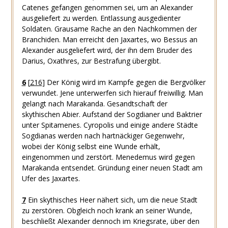
Catenes gefangen genommen sei, um an Alexander
ausgeliefert zu werden. Entlassung ausgedienter
Soldaten. Grausame Rache an den Nachkommen der
Branchiden. Man erreicht den Jaxartes, wo Bessus an
Alexander ausgeliefert wird, der ihn dem Bruder des
Darius, Oxathres, zur Bestrafung übergibt.
6
[
216
]
Der König wird im Kampfe gegen die Bergvölker
verwundet. Jene unterwerfen sich hierauf freiwillig. Man
gelangt nach Marakanda. Gesandtschaft der
skythischen Abier. Aufstand der Sogdianer und Baktrier
unter Spitamenes. Cyropolis und einige andere Städte
Sogdianas werden nach hartnäckiger Gegenwehr,
wobei der König selbst eine Wunde erhält,
eingenommen und zerstört. Menedemus wird gegen
Marakanda entsendet. Gründung einer neuen Stadt am
Ufer des Jaxartes.
7
Ein skythisches Heer nähert sich, um die neue Stadt
zu zerstören. Obgleich noch krank an seiner Wunde,
beschließt Alexander dennoch im Kriegsrate, über den