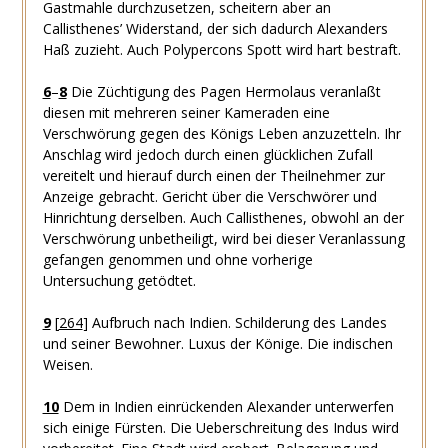
Gastmahle durchzusetzen, scheitern aber an
Callisthenes’ Widerstand, der sich dadurch Alexanders
Haß zuzieht. Auch Polypercons Spott wird hart bestraft.
6
–
8
Die Züchtigung des Pagen Hermolaus veranlaßt
diesen mit mehreren seiner Kameraden eine
Verschwörung gegen des Königs Leben anzuzetteln. Ihr
Anschlag wird jedoch durch einen glücklichen Zufall
vereitelt und hierauf durch einen der Theilnehmer zur
Anzeige gebracht. Gericht über die Verschwörer und
Hinrichtung derselben. Auch Callisthenes, obwohl an der
Verschwörung unbetheiligt, wird bei dieser Veranlassung
gefangen genommen und ohne vorherige
Untersuchung getödtet.
9
[
264
]
Aufbruch nach Indien. Schilderung des Landes
und seiner Bewohner. Luxus der Könige. Die indischen
Weisen.
10
Dem in Indien einrückenden Alexander unterwerfen
sich einige Fürsten. Die Ueberschreitung des Indus wird