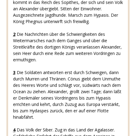
kommt in das Reich des Sopithes, der sich und sein Volk
an Alexander übergiebt. Sitten der Einwohner.
Ausgezeichnete Jagdhunde. Marsch zum Hypasis. Der
König Phegnus unterwirft sich freiwillig.
2
Die Nachrichten über die Schwierigkeiten des
Weitermarsches nach dem Ganges und über die
Streitkräfte des dortigen Königs veranlassen Alexander,
sein Heer durch eine Rede zum weiteren Vordringen zu
ermuthigen.
3
Die Soldaten antworten erst durch Schweigen, dann
durch Murren und Thränen. Cönus giebt dem Unmuthe
des Heeres Worte und schlägt vor, südwärts nach dem
Ocean zu ziehen. Alexander, grollt zwei Tage; dann läßt
er Denkmäler seines Vordringens bis zum Hypasis
errichten und kehrt, durch Zuzug aus Europa verstärkt,
bis zum Hydaspes zurück, den er auf einer Flotte
hinabfährt.
4
Das Volk der Siber. Zug in das Land der Agalasser.