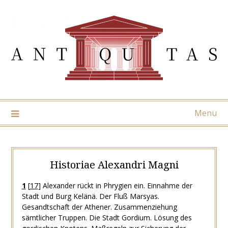
Skip
to
content
Menu
Historiae Alexandri Magni
1
[
17
]
Alexander rückt in Phrygien ein. Einnahme der
Stadt und Burg Kelänä. Der Fluß Marsyas.
Gesandtschaft der Athener. Zusammenziehung
sämtlicher Truppen. Die Stadt Gordium. Lösung des