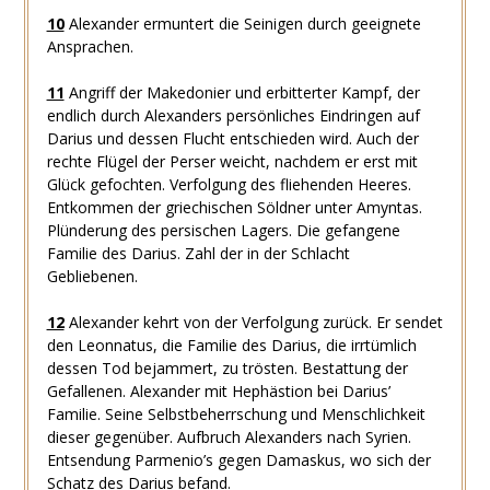
10
Alexander ermuntert die Seinigen durch geeignete
Ansprachen.
11
Angriff der Makedonier und erbitterter Kampf, der
endlich durch Alexanders persönliches Eindringen auf
Darius und dessen Flucht entschieden wird. Auch der
rechte Flügel der Perser weicht, nachdem er erst mit
Glück gefochten. Verfolgung des fliehenden Heeres.
Entkommen der griechischen Söldner unter Amyntas.
Plünderung des persischen Lagers. Die gefangene
Familie des Darius. Zahl der in der Schlacht
Gebliebenen.
12
Alexander kehrt von der Verfolgung zurück. Er sendet
den Leonnatus, die Familie des Darius, die irrtümlich
dessen Tod bejammert, zu trösten. Bestattung der
Gefallenen. Alexander mit Hephästion bei Darius’
Familie. Seine Selbstbeherrschung und Menschlichkeit
dieser gegenüber. Aufbruch Alexanders nach Syrien.
Entsendung Parmenio’s gegen Damaskus, wo sich der
Schatz des Darius befand.