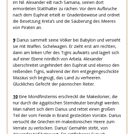
im Nil. Alexander eilt nach Samaria, seinen dort
ermordeten Statthalter zu rächen. Vor dem Aufbruche
nach dem Euphrat erteilt er Gnadenbeweise und ordnet
die Besetzung Kretaʼs und die Säuberung des Meeres
von Piraten an.
9
Darius sammelt seine Völker bei Babylon und versieht
sie mit Waffen. Sichelwagen. Er zieht erst am rechten,
dann am linken Ufer des Tigris aufwärts und lagert sich
auf einer Ebene nördlich von Arbela. Alexander
überschreitet ungehindert den Euphrat und ebenso den
reißenden Tigris, während der ihm entgegengeschickte
Mazäus sich begnügt, das Land zu verheeren.
Glückliches Gefecht der päonischen Reiter.
10
Eine Mondfinsternis erschreckt die Makedonier, die
nur durch die ägyptischen Sterndeuter beruhigt werden.
Man nähert sich dem Darius und rettet einen großen
Teil der vom Feinde in Brand gesteckten Vorräte. Darius
versucht die Griechen im makedonischen Heere zum
Verrate zu verlocken. Darius’ Gemahlin stirbt, von