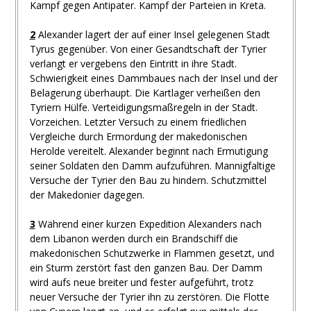
Kampf gegen Antipater. Kampf der Parteien in Kreta.
2
Alexander lagert der auf einer Insel gelegenen Stadt
Tyrus gegenüber. Von einer Gesandtschaft der Tyrier
verlangt er vergebens den Eintritt in ihre Stadt.
Schwierigkeit eines Dammbaues nach der Insel und der
Belagerung überhaupt. Die Kartlager verheißen den
Tyriern Hülfe. Verteidigungsmaßregeln in der Stadt.
Vorzeichen. Letzter Versuch zu einem friedlichen
Vergleiche durch Ermordung der makedonischen
Herolde vereitelt. Alexander beginnt nach Ermutigung
seiner Soldaten den Damm aufzuführen. Mannigfaltige
Versuche der Tyrier den Bau zu hindern. Schutzmittel
der Makedonier dagegen.
3
Während einer kurzen Expedition Alexanders nach
dem Libanon werden durch ein Brandschiff die
makedonischen Schutzwerke in Flammen gesetzt, und
ein Sturm zerstört fast den ganzen Bau. Der Damm
wird aufs neue breiter und fester aufgeführt, trotz
neuer Versuche der Tyrier ihn zu zerstören. Die Flotte