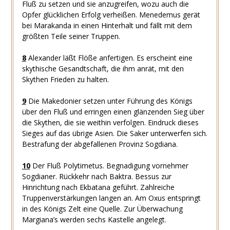
Fluß zu setzen und sie anzugreifen, wozu auch die
Opfer glücklichen Erfolg verheißen. Menedemus gerät
bei Marakanda in einen Hinterhalt und fällt mit dem
größten Teile seiner Truppen.
8
Alexander läßt Flöße anfertigen. Es erscheint eine
skythische Gesandtschaft, die ihm anrät, mit den
Skythen Frieden zu halten.
9
Die Makedonier setzen unter Führung des Königs
über den Fluß und erringen einen glänzenden Sieg über
die Skythen, die sie weithin verfolgen. Eindruck dieses
Sieges auf das übrige Asien. Die Saker unterwerfen sich.
Bestrafung der abgefallenen Provinz Sogdiana.
10
Der Fluß Polytimetus. Begnadigung vornehmer
Sogdianer. Rückkehr nach Baktra. Bessus zur
Hinrichtung nach Ekbatana geführt. Zahlreiche
Truppenverstärkungen langen an. Am Oxus entspringt
in des Königs Zelt eine Quelle. Zur Überwachung
Margiana’s werden sechs Kastelle angelegt.