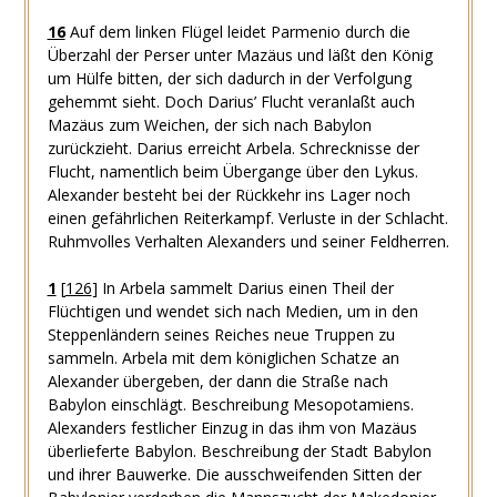
16
Auf dem linken Flügel leidet Parmenio durch die
Überzahl der Perser unter Mazäus und läßt den König
um Hülfe bitten, der sich dadurch in der Verfolgung
gehemmt sieht. Doch Darius’ Flucht veranlaßt auch
Mazäus zum Weichen, der sich nach Babylon
zurückzieht. Darius erreicht Arbela. Schrecknisse der
Flucht, namentlich beim Übergange über den Lykus.
Alexander besteht bei der Rückkehr ins Lager noch
einen gefährlichen Reiterkampf. Verluste in der Schlacht.
Ruhmvolles Verhalten Alexanders und seiner Feldherren.
1
[
126
]
In Arbela sammelt Darius einen Theil der
Flüchtigen und wendet sich nach Medien, um in den
Steppenländern seines Reiches neue Truppen zu
sammeln. Arbela mit dem königlichen Schatze an
Alexander übergeben, der dann die Straße nach
Babylon einschlägt. Beschreibung Mesopotamiens.
Alexanders festlicher Einzug in das ihm von Mazäus
überlieferte Babylon. Beschreibung der Stadt Babylon
und ihrer Bauwerke. Die ausschweifenden Sitten der