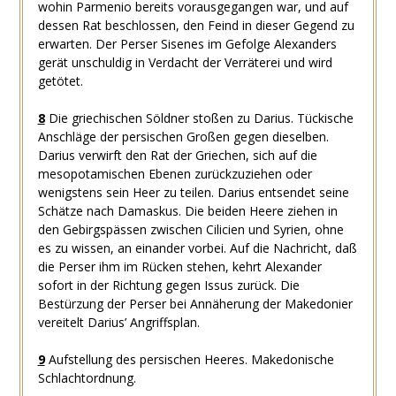
wohin Parmenio bereits vorausgegangen war, und auf
dessen Rat beschlossen, den Feind in dieser Gegend zu
erwarten. Der Perser Sisenes im Gefolge Alexanders
gerät unschuldig in Verdacht der Verräterei und wird
getötet.
8
Die griechischen Söldner stoßen zu Darius. Tückische
Anschläge der persischen Großen gegen dieselben.
Darius verwirft den Rat der Griechen, sich auf die
mesopotamischen Ebenen zurückzuziehen oder
wenigstens sein Heer zu teilen. Darius entsendet seine
Schätze nach Damaskus. Die beiden Heere ziehen in
den Gebirgspässen zwischen Cilicien und Syrien, ohne
es zu wissen, an einander vorbei. Auf die Nachricht, daß
die Perser ihm im Rücken stehen, kehrt Alexander
sofort in der Richtung gegen Issus zurück. Die
Bestürzung der Perser bei Annäherung der Makedonier
vereitelt Darius’ Angriffsplan.
9
Aufstellung des persischen Heeres. Makedonische
Schlachtordnung.