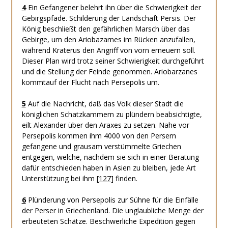
4
Ein Gefangener belehrt ihn über die Schwierigkeit der
Gebirgspfade. Schilderung der Landschaft Persis. Der
König beschließt den gefährlichen Marsch über das
Gebirge, um den Ariobazarnes im Rücken anzufallen,
während Kraterus den Angriff von vorn erneuern soll.
Dieser Plan wird trotz seiner Schwierigkeit durchgeführt
und die Stellung der Feinde genommen. Ariobarzanes
kommtauf der Flucht nach Persepolis um.
5
Auf die Nachricht, daß das Volk dieser Stadt die
königlichen Schatzkammern zu plündern beabsichtigte,
eilt Alexander über den Araxes zu setzen. Nahe vor
Persepolis kommen ihm 4000 von den Persern
gefangene und grausam verstümmelte Griechen
entgegen, welche, nachdem sie sich in einer Beratung
dafür entschieden haben in Asien zu bleiben, jede Art
Unterstützung bei ihm
[
127
]
finden.
6
Plünderung von Persepolis zur Sühne für die Einfälle
der Perser in Griechenland. Die unglaubliche Menge der
erbeuteten Schätze. Beschwerliche Expedition gegen