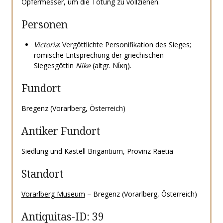
Opfermesser, um die Tötung zu vollziehen.
Personen
Victoria
: Vergöttlichte Personifikation des Sieges;
römische Entsprechung der griechischen
Siegesgöttin
Nike
(altgr. Νίκη).
Fundort
Bregenz (Vorarlberg, Österreich)
Antiker Fundort
Siedlung und Kastell Brigantium, Provinz Raetia
Standort
Vorarlberg Museum
– Bregenz (Vorarlberg, Österreich)
Antiquitas-ID: 39