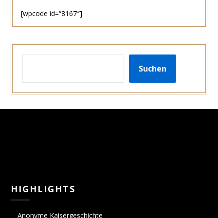
[wpcode id=“8167″]
SUCHEN
Suchen
HIGHLIGHTS
Anonyme Kaisergeschichte