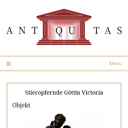
Skip
to
content
Menu
Stieropfernde Göttin Victoria
Objekt