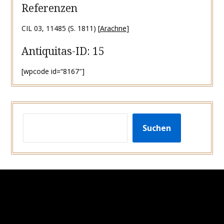
Referenzen
CIL 03, 11485 (S. 1811) [
Arachne
]
Antiquitas-ID: 15
[wpcode id=“8167″]
SUCHEN
Suchen