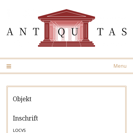
Skip
to
content
Menu
Objekt
Inschrift
LOCVS