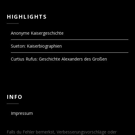
HIGHLIGHTS
Anonyme Kaisergeschichte
Sueton: Kaiserbiographien
Curtius Rufus: Geschichte Alexanders des Großen
INFO
Impressum
Falls du Fehler bemerkst, Verbesserungsvorschläge oder