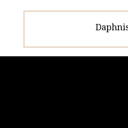
Daphnis