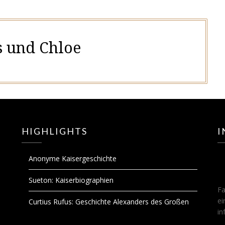
 und Chloe
HIGHLIGHTS
I
Anonyme Kaisergeschichte
Sueton: Kaiserbiographien
Fa
ei
Curtius Rufus: Geschichte Alexanders des Großen
in