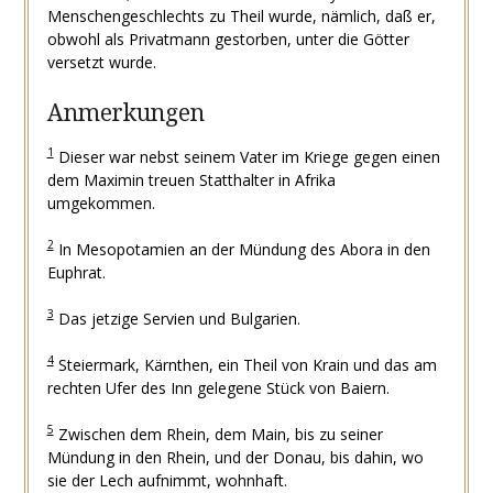
Menschengeschlechts zu Theil wurde, nämlich, daß er,
obwohl als Privatmann gestorben, unter die Götter
versetzt wurde.
Anmerkungen
1
Dieser war nebst seinem Vater im Kriege gegen einen
dem Maximin treuen Statthalter in Afrika
umgekommen.
2
In Mesopotamien an der Mündung des Abora in den
Euphrat.
3
Das jetzige Servien und Bulgarien.
4
Steiermark, Kärnthen, ein Theil von Krain und das am
rechten Ufer des Inn gelegene Stück von Baiern.
5
Zwischen dem Rhein, dem Main, bis zu seiner
Mündung in den Rhein, und der Donau, bis dahin, wo
sie der Lech aufnimmt, wohnhaft.