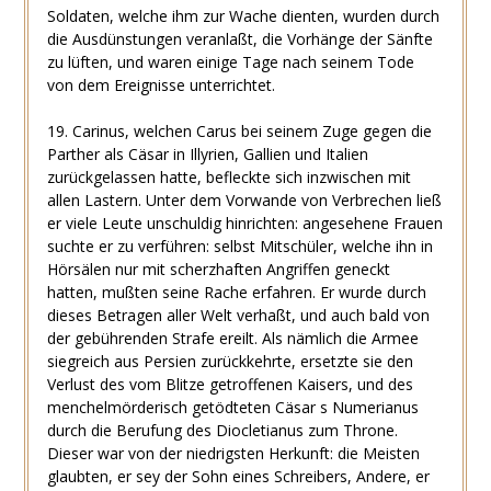
Soldaten, welche ihm zur Wache dienten, wurden durch
die Ausdünstungen veranlaßt, die Vorhänge der Sänfte
zu lüften, und waren einige Tage nach seinem Tode
von dem Ereignisse unterrichtet.
19. Carinus, welchen Carus bei seinem Zuge gegen die
Parther als Cäsar in Illyrien, Gallien und Italien
zurückgelassen hatte, befleckte sich inzwischen mit
allen Lastern. Unter dem Vorwande von Verbrechen ließ
er viele Leute unschuldig hinrichten: angesehene Frauen
suchte er zu verführen: selbst Mitschüler, welche ihn in
Hörsälen nur mit scherzhaften Angriffen geneckt
hatten, mußten seine Rache erfahren. Er wurde durch
dieses Betragen aller Welt verhaßt, und auch bald von
der gebührenden Strafe ereilt. Als nämlich die Armee
siegreich aus Persien zurückkehrte, ersetzte sie den
Verlust des vom Blitze getroffenen Kaisers, und des
menchelmörderisch getödteten Cäsar s Numerianus
durch die Berufung des Diocletianus zum Throne.
Dieser war von der niedrigsten Herkunft: die Meisten
glaubten, er sey der Sohn eines Schreibers, Andere, er