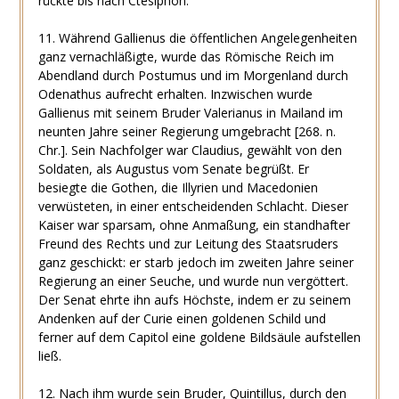
rückte bis nach Ctesiphon.
11. Während Gallienus die öffentlichen Angelegenheiten
ganz vernachläßigte, wurde das Römische Reich im
Abendland durch Postumus und im Morgenland durch
Odenathus aufrecht erhalten. Inzwischen wurde
Gallienus mit seinem Bruder Valerianus in Mailand im
neunten Jahre seiner Regierung umgebracht [268. n.
Chr.]. Sein Nachfolger war Claudius, gewählt von den
Soldaten, als Augustus vom Senate begrüßt. Er
besiegte die Gothen, die Illyrien und Macedonien
verwüsteten, in einer entscheidenden Schlacht. Dieser
Kaiser war sparsam, ohne Anmaßung, ein standhafter
Freund des Rechts und zur Leitung des Staatsruders
ganz geschickt: er starb jedoch im zweiten Jahre seiner
Regierung an einer Seuche, und wurde nun vergöttert.
Der Senat ehrte ihn aufs Höchste, indem er zu seinem
Andenken auf der Curie einen goldenen Schild und
ferner auf dem Capitol eine goldene Bildsäule aufstellen
ließ.
12. Nach ihm wurde sein Bruder, Quintillus, durch den