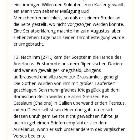
einstimmigen Willen den Soldaten, zum Kaiser gewählt,
ein Mann von seltener Mäßigung uud
Menschenfreundlichkeit, so daß er seinem Bruder an
die Seite gestellt, wo nicht vorgezogen werden konnte.
Eine Senatserklärung machte ihn zum Augustus: aber
siebenzehen Tage nach seiner Thronbesteigung wurde
er umgebracht.
13. Nach ihm [271.] kam der Scepter in die Hände des
Aurelianus. Er stammte aus dem Ripensischen Dacien:
und war ein gewaltiger Kriegsheld, übrigens
aufbrausend und allzu sehr zur Grausamkeit geneigt.
Die Gothen wurden von ihm mit großer Tapferkeit
geschlagen. Sein mannigfaches Kriegsglück gab dem
Römischen Reich wieder die alten Grenzen. Bei
Catalauni [Chalons] in Gallien überwand er den Tetricus,
indem Dieser selbst sein Heer übergab, da er sich
dessen unruhigem Geiste nicht gewachsen fühlte. Ja
auch in geheimen Briefen empfahl er sich dem
Aurelianus, worin er sich unter anderem des Virgilischen
Verses bediente: