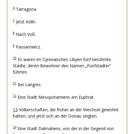
6
Tarragona.
7
Jetzt Kölln.
8
Nach Voß.
9
Passarowicz.
10
Es waren im Cyrenaischen Libyen fünf berühmte
Städte, deren Bewohner den Namen „Fünfstädter”
führten.
11
Bei Langres.
12
Eine Stadt Mesopotamiens am Euphrat.
13
Völkerschaften, die früher an der Weichsel gewohnt
hatten, und jetzt sich an der Donau zeigten.
14
Eine Stadt Dalmatiens, von der in der Gegend von