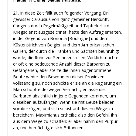
Frieden in Gallien wieder herstellte.
21. In diese Zeit fällt auch folgender Vorgang. Ein
gewisser Carausius von ganz gemeiner Herkunft,
übrigens durch Regelmäßigkeit und Tapferkeit im
Kriegsdienst ausgezeichnet, hatte den Auftrag erhalten,
in der Gegend von Bononia [Boulogne] und dem
Küstenstrich von Belgien und dem Armoricanischen
Gallien, der durch die Franken und Sachsen beunruhigt
wurde, die Ruhe zur See herzustellen. Wirklich machte
er oft eine bedeutende Anzahl dieser Barbaren zu
Gefangenen, aber stellte die ihnen abgenommene
Beute weder den Bewohnern dieser Provinzen
vollständig zu, noch schickte er sie an die Regierung ein.
Man schöpfte deswegen Verdacht, er lasse die
Barbaren absichtlich in jene Gegenden kommen, um
dieselben aufzufangen, wenn sie mit Beute beladen
vorüberzögen, und sich selbst auf diesem Wege zu
bereichern. Maximianus ertheilte also den Befehl, ihn
aus dem Wege zu schaffen: er aber nahm den Purpur
an, und bemächtigte sich Britanniens.