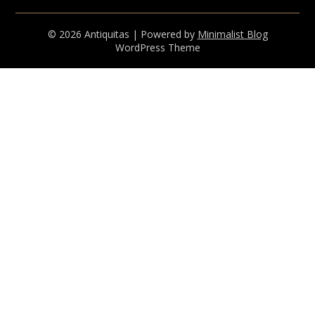
© 2026 Antiquitas
| Powered by
Minimalist Blog
WordPress Theme