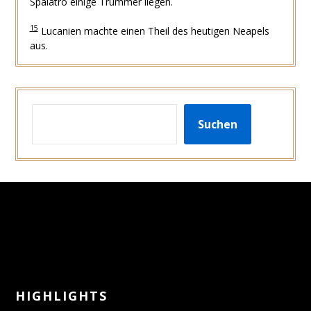
Spalatro einige Trummer liegen.
15
Lucanien machte einen Theil des heutigen Neapels
aus.
SUCHEN
Suchen
HIGHLIGHTS