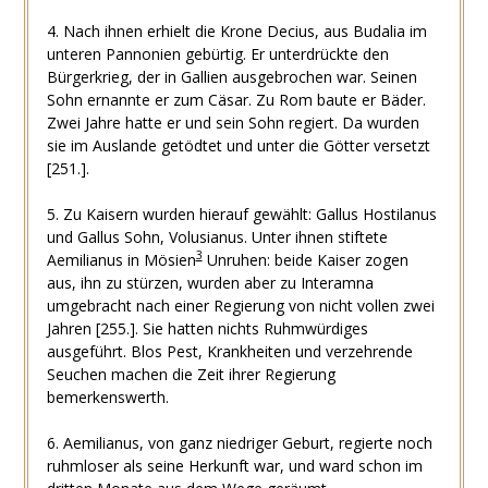
4. Nach ihnen erhielt die Krone Decius, aus Budalia im
unteren Pannonien gebürtig. Er unterdrückte den
Bürgerkrieg, der in Gallien ausgebrochen war. Seinen
Sohn ernannte er zum Cäsar. Zu Rom baute er Bäder.
Zwei Jahre hatte er und sein Sohn regiert. Da wurden
sie im Auslande getödtet und unter die Götter versetzt
[251.].
5. Zu Kaisern wurden hierauf gewählt: Gallus Hostilanus
und Gallus Sohn, Volusianus. Unter ihnen stiftete
3
Aemilianus in Mösien
Unruhen: beide Kaiser zogen
aus, ihn zu stürzen, wurden aber zu Interamna
umgebracht nach einer Regierung von nicht vollen zwei
Jahren [255.]. Sie hatten nichts Ruhmwürdiges
ausgeführt. Blos Pest, Krankheiten und verzehrende
Seuchen machen die Zeit ihrer Regierung
bemerkenswerth.
6. Aemilianus, von ganz niedriger Geburt, regierte noch
ruhmloser als seine Herkunft war, und ward schon im