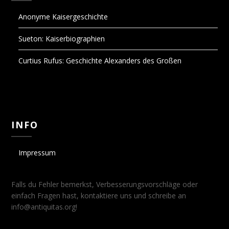
Anonyme Kaisergeschichte
Sueton: Kaiserbiographien
Curtius Rufus: Geschichte Alexanders des Großen
INFO
Impressum
Falls du Fehler bemerkst, Verbesserungsvorschläge oder
einfach Fragen hast, kontaktiere uns und schreibe an
info@antiquitas.org!