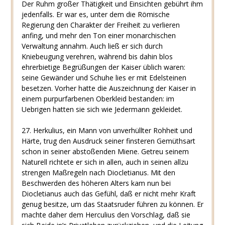
Der Ruhm großer Thätigkeit und Einsichten gebührt ihm
jedenfalls. Er war es, unter dem die Römische
Regierung den Charakter der Freiheit zu verlieren
anfing, und mehr den Ton einer monarchischen
Verwaltung annahm. Auch ließ er sich durch
Kniebeugung verehren, während bis dahin blos
ehrerbietige Begrüßungen der Kaiser üblich waren:
seine Gewänder und Schuhe lies er mit Edelsteinen
besetzen. Vorher hatte die Auszeichnung der Kaiser in
einem purpurfarbenen Oberkleid bestanden: im
Uebrigen hatten sie sich wie Jedermann gekleidet.
27. Herkulius, ein Mann von unverhüllter Rohheit und
Härte, trug den Ausdruck seiner finsteren Gemüthsart
schon in seiner abstoßenden Miene. Getreu seinem
Naturell richtete er sich in allen, auch in seinen allzu
strengen Maßregeln nach Diocletianus. Mit den
Beschwerden des höheren Alters kam nun bei
Diocletianus auch das Gefühl, daß er nicht mehr Kraft
genug besitze, um das Staatsruder führen zu können. Er
machte daher dem Herculius den Vorschlag, daß sie