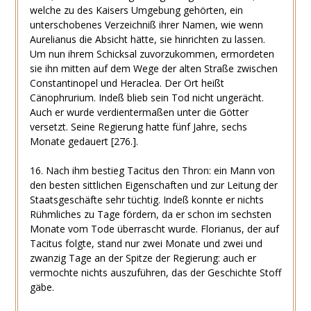
welche zu des Kaisers Umgebung gehörten, ein
unterschobenes Verzeichniß ihrer Namen, wie wenn
Aurelianus die Absicht hätte, sie hinrichten zu lassen.
Um nun ihrem Schicksal zuvorzukommen, ermordeten
sie ihn mitten auf dem Wege der alten Straße zwischen
Constantinopel und Heraclea. Der Ort heißt
Cänophrurium. Indeß blieb sein Tod nicht ungerächt.
Auch er wurde verdientermaßen unter die Götter
versetzt. Seine Regierung hatte fünf Jahre, sechs
Monate gedauert [276.].
16. Nach ihm bestieg Tacitus den Thron: ein Mann von
den besten sittlichen Eigenschaften und zur Leitung der
Staatsgeschäfte sehr tüchtig. Indeß konnte er nichts
Rühmliches zu Tage fördern, da er schon im sechsten
Monate vom Tode überrascht wurde. Florianus, der auf
Tacitus folgte, stand nur zwei Monate und zwei und
zwanzig Tage an der Spitze der Regierung: auch er
vermochte nichts auszuführen, das der Geschichte Stoff
gäbe.