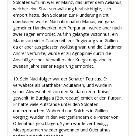
Soldatenaufruhr, weil er Mainz, das unter dem Aelianus,
welcher eine Staatsumwälzung beabsichtigte, sich
empört hatte, den Soldaten zur Plünderung nicht
überlassen wollte. Nach ihm nahm Marius, ein ganz
gemeiner Handwerker, den Purpur an, wurde aber nach
zwei Tagen ermordet. Auf ihn gelangte Victorinus, ein
Mann von vieler Tapferkeit, zur Regierung von Gallien:
da er aber ausgelassen wollüstig war, und die Gattinnen
7
Andrer verführte, wurde er zu Agrippina
durch die
Anschläge eines Verwalters der Kriegsmagazine im
zweiten Jahre seiner Regierung ermordet.
10. Sein Nachfolger war der Senator Tetricus. Er
verwaltete als Statthalter Aquitanien, und wurde in
seiner Abwesenheit von den Soldaten zum Kaiser
gewählt. In Burdigala [Bourdeaux] erhielt er den Purpur.
Er hatte viele Aufstände unter den Soldaten
durchzumachen. Während nun Solches in Gallien
vorging, wurden in den Morgenländern die Perser von
Odenathus geschlagen: Syrien wurde vertheidigt,
Mesopotamien wieder gewonnen und Odenathus