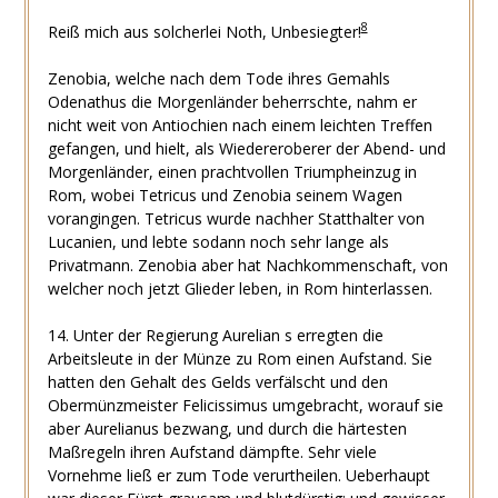
8
Reiß mich aus solcherlei Noth, Unbesiegter!
Zenobia, welche nach dem Tode ihres Gemahls
Odenathus die Morgenländer beherrschte, nahm er
nicht weit von Antiochien nach einem leichten Treffen
gefangen, und hielt, als Wiedereroberer der Abend- und
Morgenländer, einen prachtvollen Triumpheinzug in
Rom, wobei Tetricus und Zenobia seinem Wagen
vorangingen. Tetricus wurde nachher Statthalter von
Lucanien, und lebte sodann noch sehr lange als
Privatmann. Zenobia aber hat Nachkommenschaft, von
welcher noch jetzt Glieder leben, in Rom hinterlassen.
14. Unter der Regierung Aurelian s erregten die
Arbeitsleute in der Münze zu Rom einen Aufstand. Sie
hatten den Gehalt des Gelds verfälscht und den
Obermünzmeister Felicissimus umgebracht, worauf sie
aber Aurelianus bezwang, und durch die härtesten
Maßregeln ihren Aufstand dämpfte. Sehr viele
Vornehme ließ er zum Tode verurtheilen. Ueberhaupt