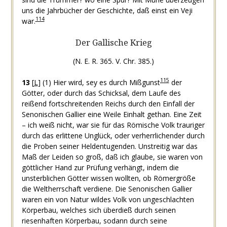
uns die Jahrbücher der Geschichte, daß einst ein Veji
114
war.
Der Gallische Krieg
(N. E. R. 365. V. Chr. 385.)
115
13
[
L
]
(1) Hier wird, sey es durch Mißgunst
der
Götter, oder durch das Schicksal, dem Laufe des
reißend fortschreitenden Reichs durch den Einfall der
Senonischen Gallier eine Weile Einhalt gethan. Eine Zeit
– ich weiß nicht, war sie für das Römische Volk trauriger
durch das erlittene Unglück, oder verherrlichender durch
die Proben seiner Heldentugenden. Unstreitig war das
Maß der Leiden so groß, daß ich glaube, sie waren von
göttlicher Hand zur Prüfung verhängt, indem die
unsterblichen Götter wissen wollten, ob Römergröße
die Weltherrschaft verdiene. Die Senonischen Gallier
waren ein von Natur wildes Volk von ungeschlachten
Körperbau, welches sich überdieß durch seinen
riesenhaften Körperbau, sodann durch seine