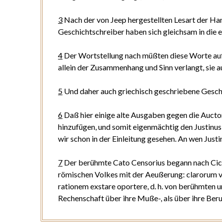
3
Nach der von Jeep hergestellten Lesart der Ha
Geschichtschreiber haben sich gleichsam in die ei
4
Der Wortstellung nach müßten diese Worte auf
allein der Zusammenhang und Sinn verlangt, sie 
5
Und daher auch griechisch geschriebene Gesch
6
Daß hier einige alte Ausgaben gegen die Aucto
hinzufügen, und somit eigenmächtig den Justinu
wir schon in der Einleitung gesehen. An wen Justin
7
Der berühmte Cato Censorius begann nach
Cic
römischen Volkes mit der Aeußerung:
clarorum 
rationem exstare oportere
, d. h. von berühmte
Rechenschaft über ihre Muße-, als über ihre Beru