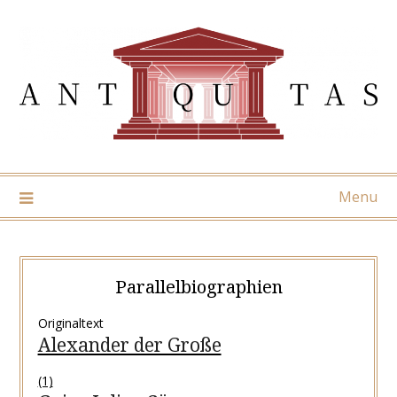
Skip
to
content
Menu
Parallelbiographien
Originaltext
Alexander der Große
(1)