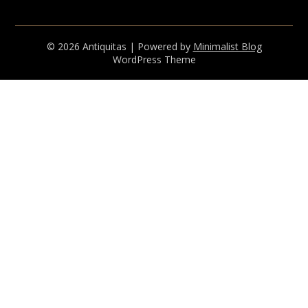
© 2026 Antiquitas
| Powered by
Minimalist Blog
WordPress Theme