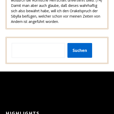
wodurch die Römische Herrschaft unversehrt blieb.
(14)
Damit man aber auch glaube, daß dieses wahrhaftig
sich also bewährt habe, will ich den Orakelspruch der
Sibylla beifügen, welcher schon vor meinen Zeiten von
Andern ist angeführt worden.
SUCHEN
Suchen
HIGHLIGHTS