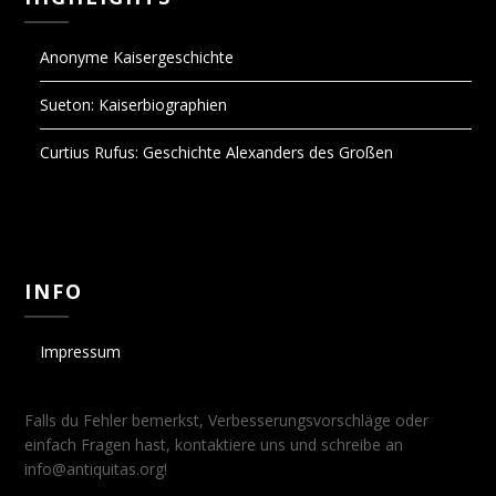
Anonyme Kaisergeschichte
Sueton: Kaiserbiographien
Curtius Rufus: Geschichte Alexanders des Großen
INFO
Impressum
Falls du Fehler bemerkst, Verbesserungsvorschläge oder
einfach Fragen hast, kontaktiere uns und schreibe an
info@antiquitas.org!