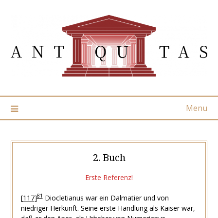
Skip
to
content
Menu
2. Buch
Erste Referenz!
81
[
117
]
Diocletianus war ein Dalmatier und von
niedriger Herkunft. Seine erste Handlung als Kaiser war,