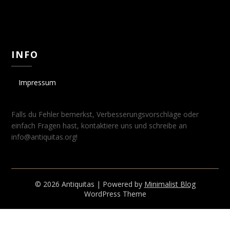
INFO
Impressum
Falls du Fehler bemerkst, Verbesserungsvorschläge oder
einfach Fragen hast, kontaktiere uns und schreibe an
info@antiquitas.org!
© 2026 Antiquitas
| Powered by
Minimalist Blog
WordPress Theme