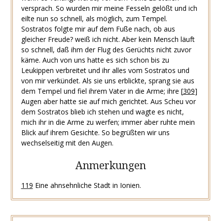
versprach. So wurden mir meine Fesseln gelößt und ich
eilte nun so schnell, als möglich, zum Tempel.
Sostratos folgte mir auf dem Fuße nach, ob aus
gleicher Freude? weiß ich nicht. Aber kein Mensch läuft
so schnell, daß ihm der Flug des Gerüchts nicht zuvor
käme. Auch von uns hatte es sich schon bis zu
Leukippen verbreitet und ihr alles vom Sostratos und
von mir verkündet. Als sie uns erblickte, sprang sie aus
dem Tempel und fiel ihrem Vater in die Arme; ihre
[
309
]
Augen aber hatte sie auf mich gerichtet. Aus Scheu vor
dem Sostratos blieb ich stehen und wagte es nicht,
mich ihr in die Arme zu werfen; immer aber ruhte mein
Blick auf ihrem Gesichte. So begrüßten wir uns
wechselseitig mit den Augen.
Anmerkungen
119
Eine ahnsehnliche Stadt in Ionien.