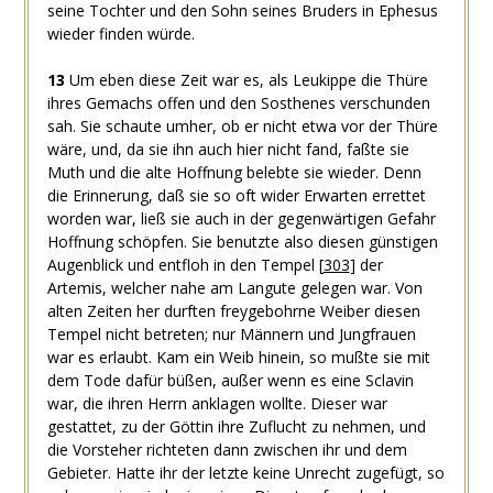
seine Tochter und den Sohn seines Bruders in Ephesus
wieder finden würde.
13
Um eben diese Zeit war es, als Leukippe die Thüre
ihres Gemachs offen und den Sosthenes verschunden
sah. Sie schaute umher, ob er nicht etwa vor der Thüre
wäre, und, da sie ihn auch hier nicht fand, faßte sie
Muth und die alte Hoffnung belebte sie wieder. Denn
die Erinnerung, daß sie so oft wider Erwarten errettet
worden war, ließ sie auch in der gegenwärtigen Gefahr
Hoffnung schöpfen. Sie benutzte also diesen günstigen
Augenblick und entfloh in den Tempel
[
303
]
der
Artemis, welcher nahe am Langute gelegen war. Von
alten Zeiten her durften freygebohrne Weiber diesen
Tempel nicht betreten; nur Männern und Jungfrauen
war es erlaubt. Kam ein Weib hinein, so mußte sie mit
dem Tode dafür büßen, außer wenn es eine Sclavin
war, die ihren Herrn anklagen wollte. Dieser war
gestattet, zu der Göttin ihre Zuflucht zu nehmen, und
die Vorsteher richteten dann zwischen ihr und dem
Gebieter. Hatte ihr der letzte keine Unrecht zugefügt, so