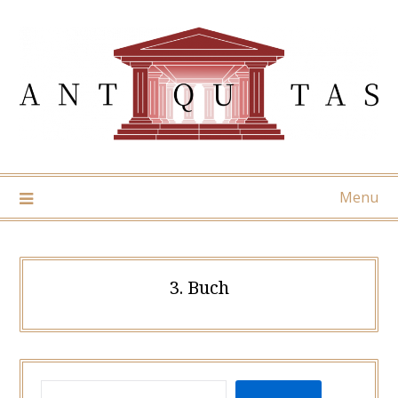
Skip
to
content
Menu
3. Buch
SUCHEN