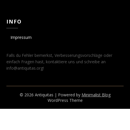
INFO
Impressum
Falls du Fehler bemerkst, Verbesserungsvorschläge oder
einfach Fragen hast, kontaktiere uns und schreibe an
info@antiquitas.org!
© 2026 Antiquitas
| Powered by
Minimalist Blog
WordPress Theme