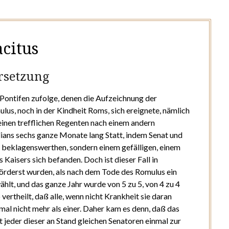
acitus
rsetzung
 Pontifen zufolge, denen die Aufzeichnung der
s, noch in der Kindheit Roms, sich ereignete, nämlich
einen trefflichen Regenten nach einem andern
lians sechs ganze Monate lang Statt, indem Senat und
em beklagenswerthen, sondern einem gefälligen, einem
Kaisers sich befanden. Doch ist dieser Fall in
örderst wurden, als nach dem Tode des Romulus ein
hlt, und das ganze Jahr wurde von 5 zu 5, von 4 zu 4
vertheilt, daß alle, wenn nicht Krankheit sie daran
al nicht mehr als einer. Daher kam es denn, daß das
 jeder dieser an Stand gleichen Senatoren einmal zur