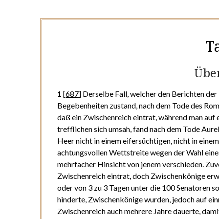
T
Übe
1
[
687
]
Derselbe Fall, welcher den Berichten der
Begebenheiten zustand, nach dem Tode des Romulu
daß ein Zwischenreich eintrat, während man auf 
trefflichen sich umsah, fand nach dem Tode Aure
Heer nicht in einem eifersüchtigen, nicht in ein
achtungsvollen Wettstreite wegen der Wahl eines 
mehrfacher Hinsicht von jenem verschieden. Zuv
Zwischenreich eintrat, doch Zwischenkönige erwä
oder von 3 zu 3 Tagen unter die 100 Senatoren so 
hinderte, Zwischenkönige wurden, jedoch auf einm
Zwischenreich auch mehrere Jahre dauerte, damit