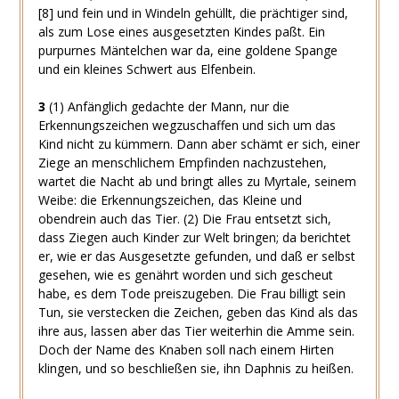
[8]
und fein und in Windeln gehüllt, die prächtiger sind,
als zum Lose eines ausgesetzten Kindes paßt. Ein
purpurnes Mäntelchen war da, eine goldene Spange
und ein kleines Schwert aus Elfenbein.
3
(1)
Anfänglich gedachte der Mann, nur die
Erkennungszeichen wegzuschaffen und sich um das
Kind nicht zu kümmern. Dann aber schämt er sich, einer
Ziege an menschlichem Empfinden nachzustehen,
wartet die Nacht ab und bringt alles zu Myrtale, seinem
Weibe: die Erkennungszeichen, das Kleine und
obendrein auch das Tier.
(2)
Die Frau entsetzt sich,
dass Ziegen auch Kinder zur Welt bringen; da berichtet
er, wie er das Ausgesetzte gefunden, und daß er selbst
gesehen, wie es genährt worden und sich gescheut
habe, es dem Tode preiszugeben. Die Frau billigt sein
Tun, sie verstecken die Zeichen, geben das Kind als das
ihre aus, lassen aber das Tier weiterhin die Amme sein.
Doch der Name des Knaben soll nach einem Hirten
klingen, und so beschließen sie, ihn Daphnis zu heißen.