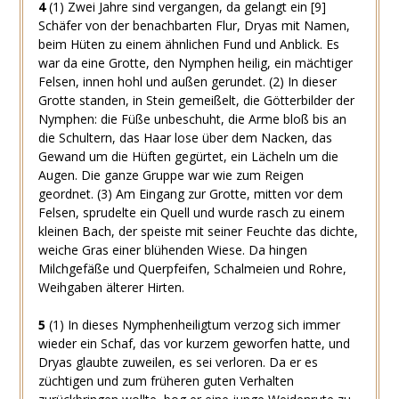
4
(1)
Zwei Jahre sind vergangen, da gelangt ein
[9]
Schäfer von der benachbarten Flur, Dryas mit Namen,
beim Hüten zu einem ähnlichen Fund und Anblick. Es
war da eine Grotte, den Nymphen heilig, ein mächtiger
Felsen, innen hohl und außen gerundet.
(2)
In dieser
Grotte standen, in Stein gemeißelt, die Götterbilder der
Nymphen: die Füße unbeschuht, die Arme bloß bis an
die Schultern, das Haar lose über dem Nacken, das
Gewand um die Hüften gegürtet, ein Lächeln um die
Augen. Die ganze Gruppe war wie zum Reigen
geordnet.
(3)
Am Eingang zur Grotte, mitten vor dem
Felsen, sprudelte ein Quell und wurde rasch zu einem
kleinen Bach, der speiste mit seiner Feuchte das dichte,
weiche Gras einer blühenden Wiese. Da hingen
Milchgefäße und Querpfeifen, Schalmeien und Rohre,
Weihgaben älterer Hirten.
5
(1)
In dieses Nymphenheiligtum verzog sich immer
wieder ein Schaf, das vor kurzem geworfen hatte, und
Dryas glaubte zuweilen, es sei verloren. Da er es
züchtigen und zum früheren guten Verhalten