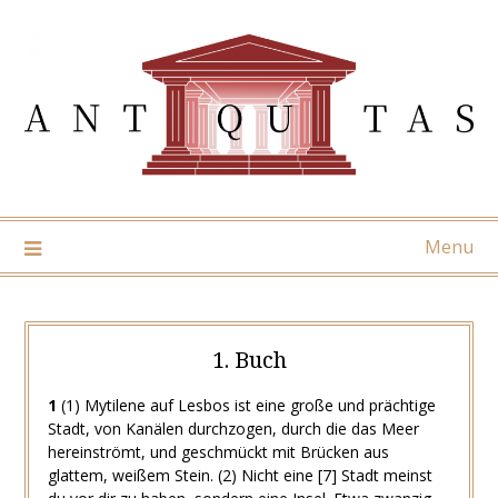
Skip
to
content
Menu
1. Buch
1
(1)
Mytilene auf Lesbos ist eine große und prächtige
Stadt, von Kanälen durchzogen, durch die das Meer
hereinströmt, und geschmückt mit Brücken aus
glattem, weißem Stein.
(2)
Nicht eine
[7]
Stadt meinst