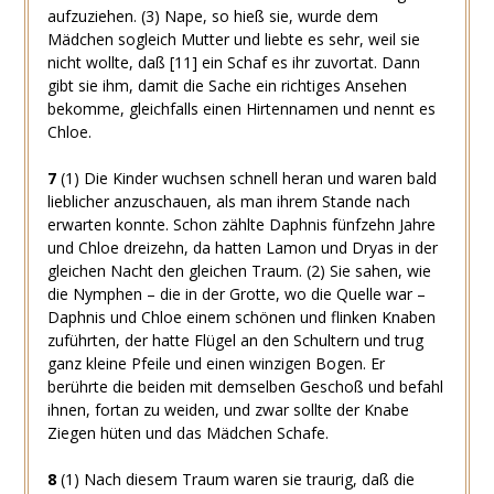
aufzuziehen.
(3)
Nape, so hieß sie, wurde dem
Mädchen sogleich Mutter und liebte es sehr, weil sie
nicht wollte, daß
[11]
ein Schaf es ihr zuvortat. Dann
gibt sie ihm, damit die Sache ein richtiges Ansehen
bekomme, gleichfalls einen Hirtennamen und nennt es
Chloe.
7
(1)
Die Kinder wuchsen schnell heran und waren bald
lieblicher anzuschauen, als man ihrem Stande nach
erwarten konnte. Schon zählte Daphnis fünfzehn Jahre
und Chloe dreizehn, da hatten Lamon und Dryas in der
gleichen Nacht den gleichen Traum.
(2)
Sie sahen, wie
die Nymphen – die in der Grotte, wo die Quelle war –
Daphnis und Chloe einem schönen und flinken Knaben
zuführten, der hatte Flügel an den Schultern und trug
ganz kleine Pfeile und einen winzigen Bogen. Er
berührte die beiden mit demselben Geschoß und befahl
ihnen, fortan zu weiden, und zwar sollte der Knabe
Ziegen hüten und das Mädchen Schafe.
8
(1)
Nach diesem Traum waren sie traurig, daß die