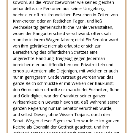
sowohl, als die Provinzbewohner wie seines gleichen
behandelte: die Personen aus seiner Umgebung
beehrte er oft mit freundlichen Besuchen in Zeiten von
Krankheiten oder an festlichen Tagen, und ließ
wechselseitig gemeinschaftliche Mahle veranstalten,
wobei der Rangunterschied verschwand: öfters sah
man ihn in ihrem Wagen fahren; nicht Ein Senator ward
von ihm gekränkt; niemals erlaubte er sich zur
Bereicherung des öffentlichen Schatzes eine
ungerechte Handlung; freigebig gegen Jederman
bereicherte er aus öffentlichen und Privatmitteln und
erhob zu Aemtern alle Diejenigen, mit welchen er auch
nur in geringerem Grade vertraut geworden war; das
ganze Reich schmückte er mit Werken der Baukunst;
den Gemeinden ertheilte er mancherlei Freiheiten; Ruhe
und Gelindigkeit war der Charakter seiner ganzen
Wirksamkeit: ein Beweis hievon ist, daß während seiner
ganzen Regierung nur Ein Senator verurtheilt wurde,
und selbst Dieser, ohne Wissen Trajans, durch den
Senat. Wegen dieser Eigenschaften wurde er im ganzen
Reiche als Ebenbild der Gottheit geachtet, und ihm