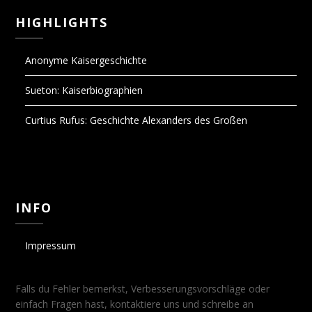
HIGHLIGHTS
Anonyme Kaisergeschichte
Sueton: Kaiserbiographien
Curtius Rufus: Geschichte Alexanders des Großen
INFO
Impressum
Falls du Fehler bemerkst, Verbesserungsvorschläge oder
einfach Fragen hast, kontaktiere uns und schreibe an