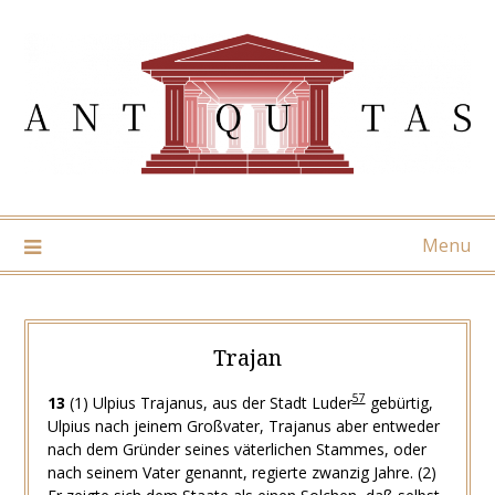
Skip
to
content
Menu
Trajan
57
13
(1) Ulpius Trajanus, aus der Stadt Luder
gebürtig,
Ulpius nach jeinem Großvater, Trajanus aber entweder
nach dem Gründer seines väterlichen Stammes, oder
nach seinem Vater genannt, regierte zwanzig Jahre. (2)