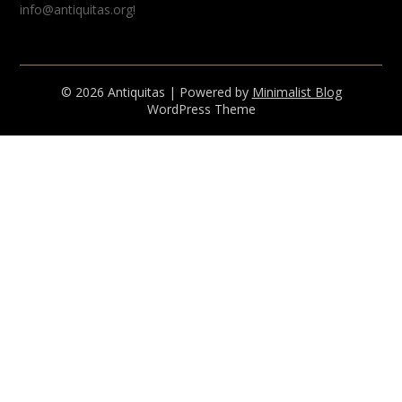
info@antiquitas.org!
© 2026 Antiquitas
| Powered by
Minimalist Blog
WordPress Theme