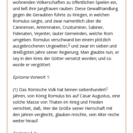
wohnenden Völkerschaften zu öffentlichen Spielen ein,
und ließ ihre Jungfrauen rauben. Diese Gewalthandlung
gegen die Geraubten führte zu Kriegen, in welchen
Romulus siegte, und zwar namentlich über die
Cäninenser, Antemnaten, Crustuminer, Sabiner,
Fidenaten, Vejenter, lauter Gemeinden, welche Rom
umgeben. Romulus verschwand bei einem plötzlich
5
ausgebrochenen Ungewitter,
und zwar im sieben und
dreißigsten Jahre seiner Regierung. Man glaubte nun, er
sey in den Kreis der Götter versetzt worden; und so
wurde er vergöttert.
Epitome
Vorwort 1:
1
(1) Das Römische Volk hat binnen siebenhundert
Jahren, von König Romulus bis auf Cäsar Augustus, eine
solche Masse von Thaten im Krieg und Frieden
verrichtet, daß, Wer die Größe seiner Herrschaft mit
den Jahren vergleicht, glauben möchte, sein Alter reiche
weiter hinauf.