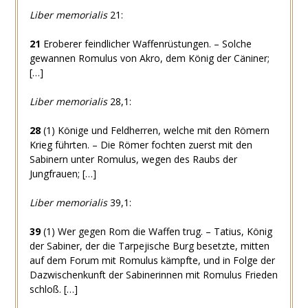
Liber memorialis
21:
21
Eroberer feindlicher Waffenrüstungen. – Solche
gewannen Romulus von Akro, dem König der Cäniner;
[…]
Liber memorialis
28,1:
28
(1) Könige und Feldherren, welche mit den Römern
Krieg führten. – Die Römer fochten zuerst mit den
Sabinern unter Romulus, wegen des Raubs der
Jungfrauen; […]
Liber memorialis
39,1:
39
(1) Wer gegen Rom die Waffen trug. – Tatius, König
der Sabiner, der die Tarpejische Burg besetzte, mitten
auf dem Forum mit Romulus kämpfte, und in Folge der
Dazwischenkunft der Sabinerinnen mit Romulus Frieden
schloß. […]