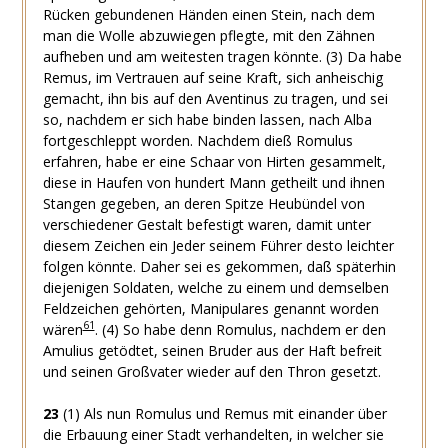
Rücken gebundenen Händen einen Stein, nach dem
man die Wolle abzuwiegen pflegte, mit den Zähnen
aufheben und am weitesten tragen könnte. (3) Da habe
Remus, im Vertrauen auf seine Kraft, sich anheischig
gemacht, ihn bis auf den Aventinus zu tragen, und sei
so, nachdem er sich habe binden lassen, nach Alba
fortgeschleppt worden. Nachdem dieß Romulus
erfahren, habe er eine Schaar von Hirten gesammelt,
diese in Haufen von hundert Mann getheilt und ihnen
Stangen gegeben, an deren Spitze Heubündel von
verschiedener Gestalt befestigt waren, damit unter
diesem Zeichen ein Jeder seinem Führer desto leichter
folgen könnte. Daher sei es gekommen, daß späterhin
diejenigen Soldaten, welche zu einem und demselben
Feldzeichen gehörten, Manipulares genannt worden
61
wären
. (4) So habe denn Romulus, nachdem er den
Amulius getödtet, seinen Bruder aus der Haft befreit
und seinen Großvater wieder auf den Thron gesetzt.
23
(1) Als nun Romulus und Remus mit einander über
die Erbauung einer Stadt verhandelten, in welcher sie