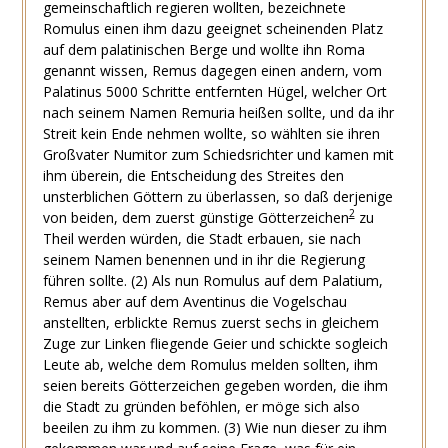
gemeinschaftlich regieren wollten, bezeichnete
Romulus einen ihm dazu geeignet scheinenden Platz
auf dem palatinischen Berge und wollte ihn Roma
genannt wissen, Remus dagegen einen andern, vom
Palatinus 5000 Schritte entfernten Hügel, welcher Ort
nach seinem Namen Remuria heißen sollte, und da ihr
Streit kein Ende nehmen wollte, so wählten sie ihren
Großvater Numitor zum Schiedsrichter und kamen mit
ihm überein, die Entscheidung des Streites den
unsterblichen Göttern zu überlassen, so daß derjenige
2
von beiden, dem zuerst günstige Götterzeichen
zu
Theil werden würden, die Stadt erbauen, sie nach
seinem Namen benennen und in ihr die Regierung
führen sollte. (2) Als nun Romulus auf dem Palatium,
Remus aber auf dem Aventinus die Vogelschau
anstellten, erblickte Remus zuerst sechs in gleichem
Zuge zur Linken fliegende Geier und schickte sogleich
Leute ab, welche dem Romulus melden sollten, ihm
seien bereits Götterzeichen gegeben worden, die ihm
die Stadt zu gründen beföhlen, er möge sich also
beeilen zu ihm zu kommen. (3) Wie nun dieser zu ihm