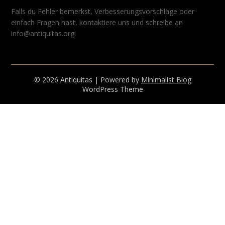
Falls du Fehler bemerkst, Verbesserungsvorschläge oder
einfach Fragen hast, kontaktiere uns und schreibe an
info@antiquitas.org!
© 2026 Antiquitas
| Powered by
Minimalist Blog
WordPress Theme