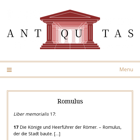
Skip
to
content
Menu
Romulus
Liber memorialis
17:
17
Die Könige und Heerführer der Römer. – Romulus,
der die Stadt baute. […]