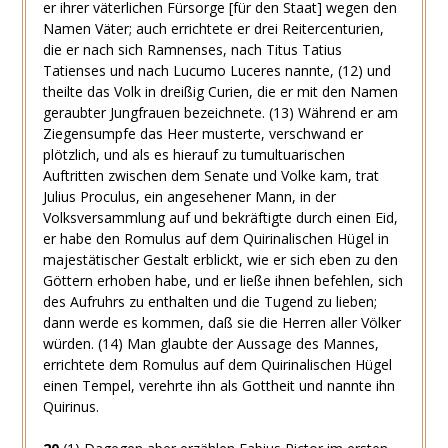
er ihrer väterlichen Fürsorge [für den Staat] wegen den
Namen Väter; auch errichtete er drei Reitercenturien,
die er nach sich Ramnenses, nach Titus Tatius
Tatienses und nach Lucumo Luceres nannte, (12) und
theilte das Volk in dreißig Curien, die er mit den Namen
geraubter Jungfrauen bezeichnete. (13) Während er am
Ziegensumpfe das Heer musterte, verschwand er
plötzlich, und als es hierauf zu tumultuarischen
Auftritten zwischen dem Senate und Volke kam, trat
Julius Proculus, ein angesehener Mann, in der
Volksversammlung auf und bekräftigte durch einen Eid,
er habe den Romulus auf dem Quirinalischen Hügel in
majestätischer Gestalt erblickt, wie er sich eben zu den
Göttern erhoben habe, und er ließe ihnen befehlen, sich
des Aufruhrs zu enthalten und die Tugend zu lieben;
dann werde es kommen, daß sie die Herren aller Völker
würden. (14) Man glaubte der Aussage des Mannes,
errichtete dem Romulus auf dem Quirinalischen Hügel
einen Tempel, verehrte ihn als Gottheit und nannte ihn
Quirinus.