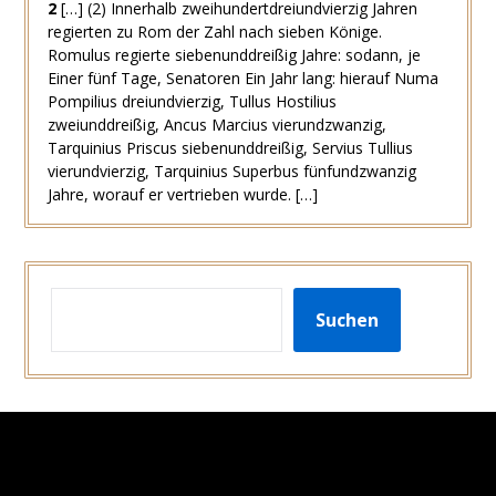
2
[…] (2) Innerhalb zweihundertdreiundvierzig Jahren
regierten zu Rom der Zahl nach sieben Könige.
Romulus regierte siebenunddreißig Jahre: sodann, je
Einer fünf Tage, Senatoren Ein Jahr lang: hierauf Numa
Pompilius dreiundvierzig, Tullus Hostilius
zweiunddreißig, Ancus Marcius vierundzwanzig,
Tarquinius Priscus siebenunddreißig, Servius Tullius
vierundvierzig, Tarquinius Superbus fünfundzwanzig
Jahre, worauf er vertrieben wurde. […]
SUCHEN
Suchen